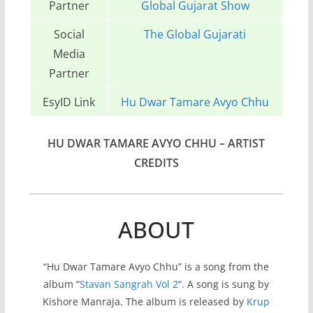
Partner
Global Gujarat Show
Social
The Global Gujarati
Media
Partner
EsyID Link
Hu Dwar Tamare Avyo Chhu
HU DWAR TAMARE AVYO CHHU
– ARTIST
CREDITS
ABOUT
“Hu Dwar Tamare Avyo Chhu” is a song from the
album “
Stavan Sangrah Vol 2
“. A song is sung by
Kishore Manraja. The album is released by
Krup