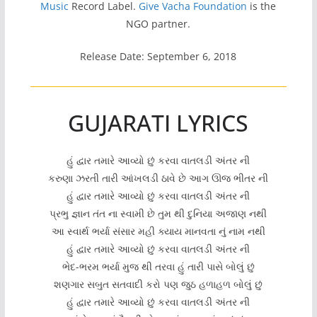
Music
Record Label.
Give Vacha Foundation
is the
NGO partner.
Release Date: September 6, 2018
GUJARATI LYRICS
હું દ્વાર તમારે આવ્યો છું કરવા વાતલડી અંતર ની
કરુણા ઝરતી તારી આંખલડી ઠાવે છે આગ ઊજ ભીતર ની
હું દ્વાર તમારે આવ્યો છું કરવા વાતલડી અંતર ની
પ્રભુ જ્ઞાન તંત ના સ્વામી છે તુમ થી દુનિયા અજાણ નથી
આ સ્વાર્થ ભર્યા સંસાર મહી ક્યાય માનવતા નું નામ નથી
હું દ્વાર તમારે આવ્યો છું કરવા વાતલડી અંતર ની
ભેદ-ભરમ ભર્યા મુજ થી તરવા હું તારી પાસે બોલું છું
શણગાર સબુત સતવાદી કરો પણ જુઠ હળાહળ બોલું છું
હું દ્વાર તમારે આવ્યો છું કરવા વાતલડી અંતર ની