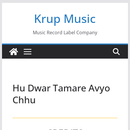
Skip
Krup Music
to
content
Music Record Label Company
Hu Dwar Tamare Avyo
Chhu