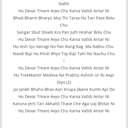
Nathi
Hu Devar Tmare Avyo Chu Karva Vatldi Antar Ni
Bhed-Bharm Bharyu Muj Thi Tarva Hu Tari Pase Bolu
Chu
Sangar Sbut Stvadi Kro Pan Juth Hrahar Bolu Chu
Hu Devar Tmare Avyo Chu Karva Vatldi Antar Ni
Hu Vish Sju Vairagi No Pan Rang Rag Ma Rakhu Chu.
Navdi Baji Hu Kholi Rhyo Toy Raji Tahi Ne Nachu Chu
!
Hu Devar Tmare Avyo Chu Karva Vatldi Antar Ni
Hu TreeMantir Medvva Ne Prabhu Ashish Ur Ni Aapi
Diyo (2)
Jai Jankh Bhaho-Bhav Aari Krupa Jlkane Kumti Api Do
Hu Devar Tmare Avyo Chu Karva Vatldi Antar Ni
Karuna Jerti Tari Akhaldi Thave Che Aga Uaj Bhitar Ni
Hu Devar Tmare Avyo Chu Karva Vatldi Antar Ni