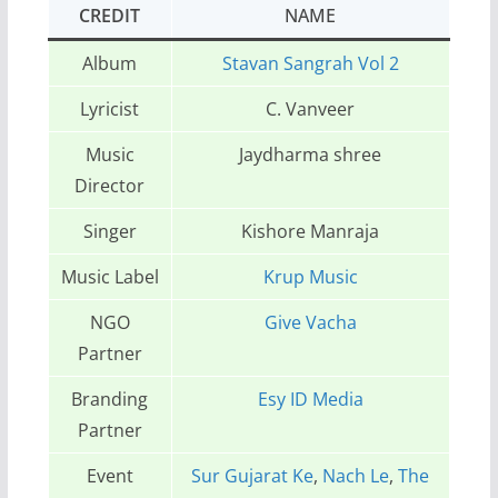
CREDIT
NAME
Album
Stavan Sangrah Vol 2
Lyricist
C. Vanveer
Music
Jaydharma shree
Director
Singer
Kishore Manraja
Music Label
Krup Music
NGO
Give Vacha
Partner
Branding
Esy ID Media
Partner
Event
Sur Gujarat Ke
,
Nach Le
,
The