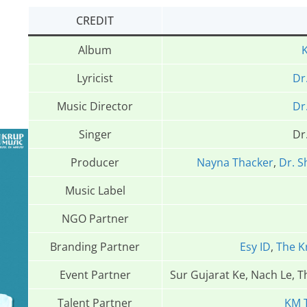
CREDIT
Album
Lyricist
Dr
Music Director
Dr
Singer
Dr
Producer
Nayna Thacker
,
Dr. S
Music Label
NGO Partner
Branding Partner
Esy ID
,
The K
Event Partner
Sur Gujarat Ke, Nach Le, 
Talent Partner
KM 