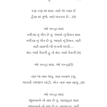
કણ કણ માં મારા, તારો જ પ્યાર છે
હૈયા માં ગુંજે, તારો ધબકાર છે….(૨)
ઓ કાન્હા મારા
રૂદિયા નું ગીત છે તું, અધરો નું સ્મિત મારા
રૂદિયા નું ગીત છે તું, અધરો નું સ્મિત, તારી
તારી વાંસળી ની લગની લાગી…..
થઇ ગયો વૈરાગી હું તો થઇ ગયો વૈરાગી (૨)
ઓ કાન્હા મારા, ઓ કાન્હા(5)
તારું જ નામ જપુ, તારા ખયાલ રચું,
જગની ઝાંજાળ ખોટી, એક તારું નામ સાચું…(૨)
ઓ કાન્હા મારા
જીવવાનો નો સાર છે તું, તારણહાર મારા
જીવવાનો નો સાર છે તું, તારણહાર, તારી