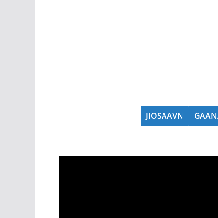
JIOSAAVN
GAAN