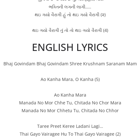
ભક્તિની લગની લાગી…..
થઇ ગયો વૈરાગી હું તો થઇ ગયો વૈરાગી (૨)
થઇ ગયો વૈરાગી તું તો તો થઇ ગયો વૈરાગી (4)
ENGLISH LYRICS
Bhaj Govindam Bhaj Govindam Shree Krushnam Saranam Mam
Ao Kanha Mara, O Kanha (5)
Ao Kanha Mara
Manada No Mor Chhe Tu, Chitada No Chor Mara
Manada No Mor Chhetu Tu, Chitada No Chhor
Taree Preet Keree Ladani Lagi…
Thai Gayo Vairagee Hu To Thai Gayo Vairagee (2)