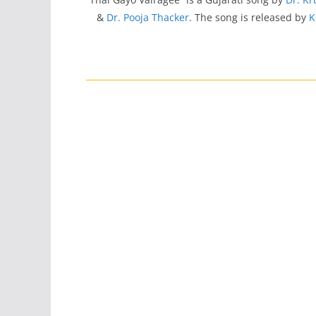
&
Dr. Pooja Thacker
. The song is released by
K