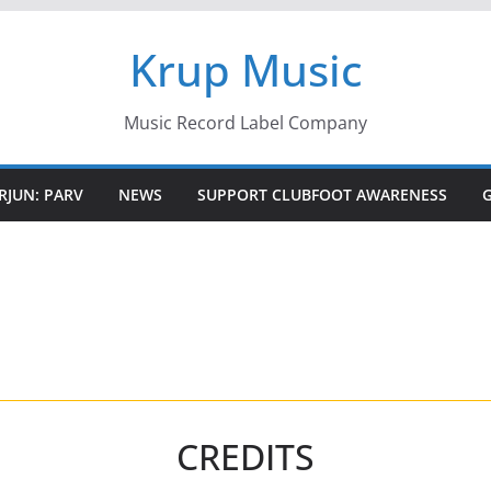
Krup Music
Music Record Label Company
RJUN: PARV
NEWS
SUPPORT CLUBFOOT AWARENESS
CREDITS