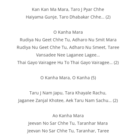
Kan Kan Ma Mara, Taro J Pyar Chhe
Haiyama Gunje, Taro Dhabakar Chhe… (2)
O Kanha Mara
Rudiya Nu Geet Chhe Tu, Adharo Nu Smit Mara
Rudiya Nu Geet Chhe Tu, Adharo Nu Smeet, Taree
Vansadee Nee Laganee Lagee…
Thai Gayo Vairagee Hu To Thai Gayo Vairagee… (2)
O Kanha Mara, O Kanha (5)
Taru J Nam Japu, Tara Khayale Rachu,
Jaganee Zanjal Khotee, Aek Taru Nam Sachu… (2)
Ao Kanha Mara
Jeevan No Sar Chhe Tu, Taranhar Mara
Jeevan No Sar Chhe Tu, Taranhar, Taree