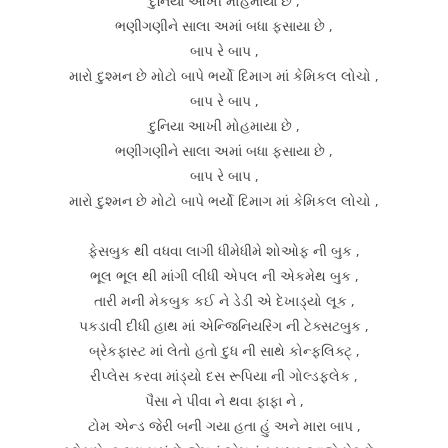
દુનિયા આખી મોહમાયા છે ,
ભણીગણીને સાલા અમાં બધા ફસાયા છે ,
બાપ રે બાપ ,
મારો દુશ્મન છે મોટો બાપે ભર્યો દિમાગ માં કેમિકલ લોચો ,
બાપ રે બાપ ,
દુનિયા આખી મોહમાયા છે ,
ભણીગણીને સાલા અમાં બધા ફસાયા છે ,
બાપ રે બાપ ,
મારો દુશ્મન છે મોટો બાપે ભર્યો દિમાગ માં કેમિકલ લોચો ,
ફેસબુક થી વધવા લાગી ધીમેધીમે શોઓફ ની બુક ,
ભૂલ ભૂલ થી માંગી લીધી એપલ ની એકમેથ બુક ,
તારી મની મેકબુક કઈ ને ડેડી એ દેખાડ્યો લૂક ,
પકડાવી દીધી હાથ માં એન્જિનિયરિંગ ની ટેક્સટબુક ,
બ્રેકફાસ્ટ માં લેતો હતો દુધ ની સાથે કોન્ફલિક્ટ્ ,
રીપ્લેસ કરવા માંડ્યો દસ રૂપિયા ની ગોલ્ડફલેક ,
પૈસા ને પીવા ને થવા ફાફા ને ,
ટોમ એન્ડ જેરી બની ગયા હતા હું અને મારા બાપ ,