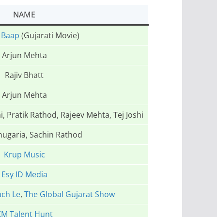
NAME
 Baap
(Gujarati Movie)
Arjun Mehta
Rajiv Bhatt
Arjun Mehta
i, Pratik Rathod, Rajeev Mehta, Tej Joshi
nugaria, Sachin Rathod
Krup Music
Esy ID Media
ch Le
,
The Global Gujarat Show
KM Talent Hunt