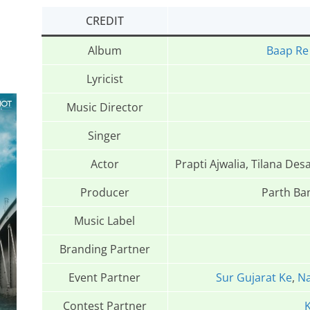
CREDIT
Album
Baap Re
Lyricist
Music Director
Singer
Actor
Prapti Ajwalia, Tilana Desa
Producer
Parth Ba
Music Label
Branding Partner
Event Partner
Sur Gujarat Ke
,
Na
Contest Partner