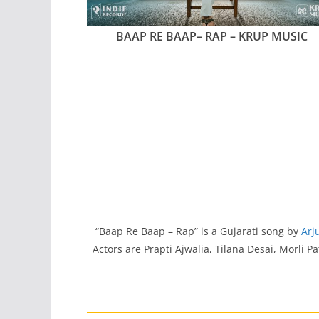
BAAP RE BAAP– RAP – KRUP MUSIC
“Baap Re Baap – Rap” is a Gujarati song by
Arj
Actors are Prapti Ajwalia, Tilana Desai, Morli