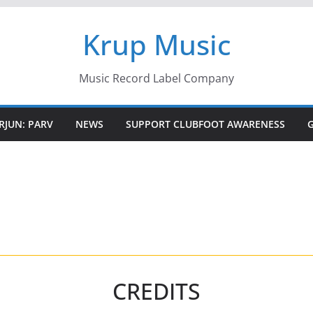
Krup Music
Music Record Label Company
RJUN: PARV
NEWS
SUPPORT CLUBFOOT AWARENESS
CREDITS