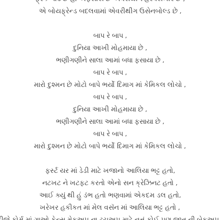
એ બોયફ્રેન્ડ બદલવામાં એવરીથીંગ ઉસેનબોલ્ડ છે ,
બાપ રે બાપ ,
દુનિયા આખી મોહમાયા છે ,
ભણીગણીને સાલા આમાં બધા ફસાયા છે ,
બાપ રે બાપ ,
મારો દુશ્મન છે મોટો બાપે ભર્યો દિમાગ માં કેમિકલ લોચો ,
બાપ રે બાપ ,
દુનિયા આખી મોહમાયા છે ,
ભણીગણીને સાલા આમાં બધા ફસાયા છે ,
બાપ રે બાપ ,
મારો દુશ્મન છે મોટો બાપે ભર્યો દિમાગ માં કેમિકલ લોચો ,
ફર્સ્ટ યર માં ડેડી માટે ખજાનો આલિયા ભટ્ટ હતો,
નટખટ ને ખટફટ કરતો એનો સન ક્રેઝિનટ હતો ,
આઈ ક્યું થી હું ડંભ હતો ભણવામાં એકદમ ડલ હતો,
ખરેખર હકીકત માં મેલ વસૅન માં આલિયા ભટ્ટ હતો ,
ડીજે ફોર્મ માં ગાઓ ફેન્સ મેકઅપ ના ટચઅપ માટે નત્તું કોઈ પણ જાત ની બેકઅપ 