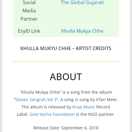
Social
The Global Gujarati
Media
Partner
EsyID Link
Khulla Mukya Chhe
KHULLA MUKYU CHHE
– ARTIST CREDITS
ABOUT
“Khulla Mukya Chhe” is a song from the album
“
Stavan Sangrah Vol 3
“. A song is sung by Irfan Meer.
The album is released by
Krup Music
Record
Label.
Give Vacha Foundation
is the NGO partner.
Release Date: September 6, 2018