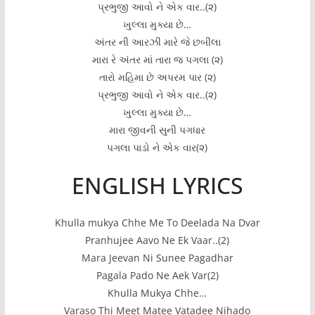
પ્રભુજી આવો ને એક વાર..(૨)
ખુલ્લા મુક્યા છે…
અંતર ની આરઝી મારે જે છબીલા
મારા રે અંતર માં તારા જ પગલા (૨)
તારો મહિમા છે અપરમ પાર (૨)
પ્રભુજી આવો ને એક વાર..(૨)
ખુલ્લા મુક્યા છે…
મારા જીવની સુની પગધાર
પગલા પાડો ને એક વાર(૨)
ENGLISH LYRICS
Khulla mukya Chhe Me To Deelada Na Dvar
Pranhujee Aavo Ne Ek Vaar..(2)
Mara Jeevan Ni Sunee Pagadhar
Pagala Pado Ne Aek Var(2)
Khulla Mukya Chhe…
Varaso Thi Meet Matee Vatadee Nihado