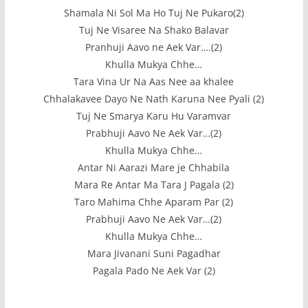
Shamala Ni Sol Ma Ho Tuj Ne Pukaro(2)
Tuj Ne Visaree Na Shako Balavar
Pranhuji Aavo ne Aek Var….(2)
Khulla Mukya Chhe…
Tara Vina Ur Na Aas Nee aa khalee
Chhalakavee Dayo Ne Nath Karuna Nee Pyali (2)
Tuj Ne Smarya Karu Hu Varamvar
Prabhuji Aavo Ne Aek Var…(2)
Khulla Mukya Chhe…
Antar Ni Aarazi Mare je Chhabila
Mara Re Antar Ma Tara J Pagala (2)
Taro Mahima Chhe Aparam Par (2)
Prabhuji Aavo Ne Aek Var…(2)
Khulla Mukya Chhe…
Mara Jivanani Suni Pagadhar
Pagala Pado Ne Aek Var (2)