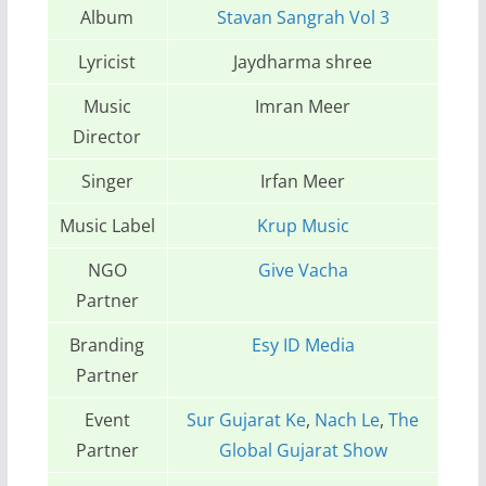
Album
Stavan Sangrah Vol 3
Lyricist
Jaydharma shree
Music
Imran Meer
Director
Singer
Irfan Meer
Music Label
Krup Music
NGO
Give Vacha
Partner
Branding
Esy ID Media
Partner
Event
Sur Gujarat Ke
,
Nach Le
,
The
Partner
Global Gujarat Show