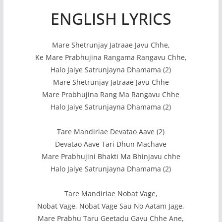
ENGLISH LYRICS
Mare Shetrunjay Jatraae Javu Chhe,
Ke Mare Prabhujina Rangama Rangavu Chhe,
Halo Jaiye Satrunjayna Dhamama (2)
Mare Shetrunjay Jatraae Javu Chhe
Mare Prabhujina Rang Ma Rangavu Chhe
Halo Jaiye Satrunjayna Dhamama (2)
Tare Mandiriae Devatao Aave (2)
Devatao Aave Tari Dhun Machave
Mare Prabhujini Bhakti Ma Bhinjavu chhe
Halo Jaiye Satrunjayna Dhamama (2)
Tare Mandiriae Nobat Vage,
Nobat Vage, Nobat Vage Sau No Aatam Jage,
Mare Prabhu Taru Geetadu Gavu Chhe Ane,