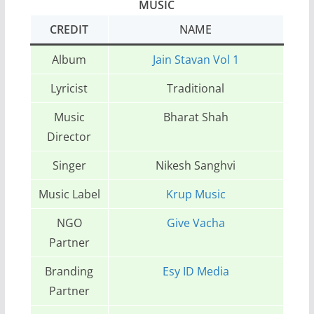
MUSIC
CREDIT
NAME
Album
Jain Stavan Vol 1
Lyricist
Traditional
Music
Bharat Shah
Director
Singer
Nikesh Sanghvi
Music Label
Krup Music
NGO
Give Vacha
Partner
Branding
Esy ID Media
Partner