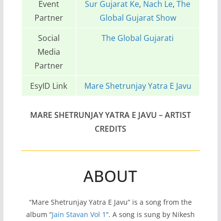
Event
Sur Gujarat Ke
,
Nach Le
,
The
Partner
Global Gujarat Show
Social
The Global Gujarati
Media
Partner
EsyID Link
Mare Shetrunjay Yatra E Javu
MARE SHETRUNJAY YATRA E JAVU
– ARTIST
CREDITS
ABOUT
“Mare Shetrunjay Yatra E Javu” is a song from the
album “
Jain Stavan Vol 1
“. A song is sung by Nikesh