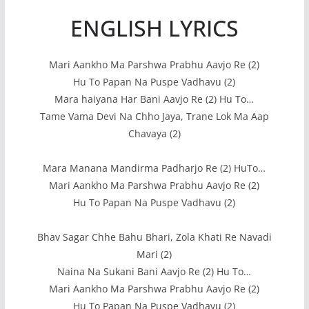
ENGLISH LYRICS
Mari Aankho Ma Parshwa Prabhu Aavjo Re (2)
Hu To Papan Na Puspe Vadhavu (2)
Mara haiyana Har Bani Aavjo Re (2) Hu To…
Tame Vama Devi Na Chho Jaya, Trane Lok Ma Aap
Chavaya (2)
Mara Manana Mandirma Padharjo Re (2) HuTo…
Mari Aankho Ma Parshwa Prabhu Aavjo Re (2)
Hu To Papan Na Puspe Vadhavu (2)
Bhav Sagar Chhe Bahu Bhari, Zola Khati Re Navadi
Mari (2)
Naina Na Sukani Bani Aavjo Re (2) Hu To…
Mari Aankho Ma Parshwa Prabhu Aavjo Re (2)
Hu To Papan Na Puspe Vadhavu (2)