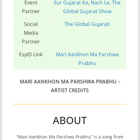
Event
Sur Gujarat Ke
,
Nach Le
,
The
Partner
Global Gujarat Show
Social
The Global Gujarati
Media
Partner
EsyID Link
Mari Aankhon Ma Parshwa
Prabhu
MARI AANKHON MA PARSHWA PRABHU
–
ARTIST CREDITS
ABOUT
“Mari Aankhon Ma Parshwa Prabhu” is a song from