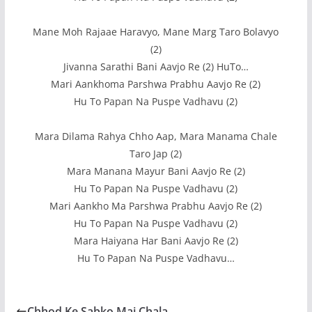
Mane Moh Rajaae Haravyo, Mane Marg Taro Bolavyo
(2)
Jivanna Sarathi Bani Aavjo Re (2) HuTo…
Mari Aankhoma Parshwa Prabhu Aavjo Re (2)
Hu To Papan Na Puspe Vadhavu (2)
Mara Dilama Rahya Chho Aap, Mara Manama Chale
Taro Jap (2)
Mara Manana Mayur Bani Aavjo Re (2)
Hu To Papan Na Puspe Vadhavu (2)
Mari Aankho Ma Parshwa Prabhu Aavjo Re (2)
Hu To Papan Na Puspe Vadhavu (2)
Mara Haiyana Har Bani Aavjo Re (2)
Hu To Papan Na Puspe Vadhavu…
Chhod Ke Sabko Mai Chala