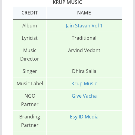
KRUP MUSIC
CREDIT
NAME
Album
Jain Stavan Vol 1
Lyricist
Traditional
Music
Arvind Vedant
Director
Singer
Dhira Salia
Music Label
Krup Music
NGO
Give Vacha
Partner
Branding
Esy ID Media
Partner