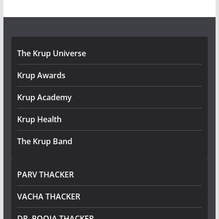
The Krup Universe
Krup Awards
Krup Academy
Krup Health
The Krup Band
PARV THACKER
VACHA THACKER
DR. POOJA THACKER