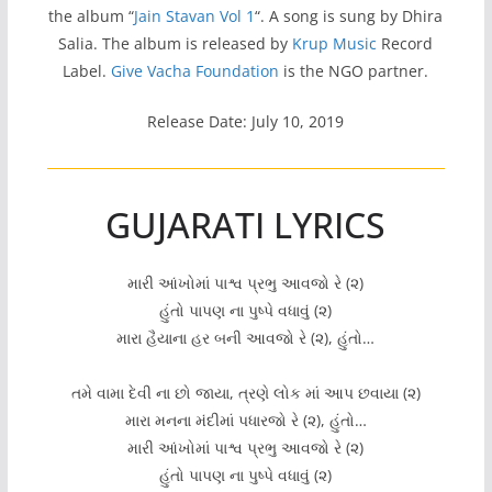
the album “
Jain Stavan Vol 1
“. A song is sung by Dhira
Salia. The album is released by
Krup Music
Record
Label.
Give Vacha Foundation
is the NGO partner.
Release Date: July 10, 2019
GUJARATI LYRICS
મારી આંખોમાં પાશ્વ પ્રભુ આવજો રે (૨)
હુંતો પાપણ ના પુષ્પે વધાવું (૨)
મારા હૈયાના હર બની આવજો રે (૨), હુંતો…
તમે વામા દેવી ના છો જાયા, ત્રણે લોક માં આપ છવાયા (૨)
મારા મનના મંદીમાં પધારજો રે (૨), હુંતો…
મારી આંખોમાં પાશ્વ પ્રભુ આવજો રે (૨)
હુંતો પાપણ ના પુષ્પે વધાવું (૨)