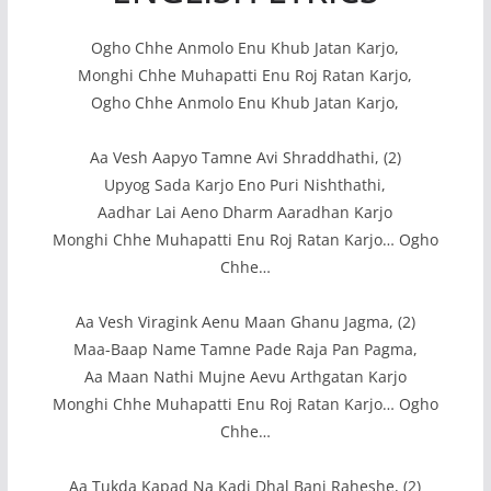
Ogho Chhe Anmolo Enu Khub Jatan Karjo,
Monghi Chhe Muhapatti Enu Roj Ratan Karjo,
Ogho Chhe Anmolo Enu Khub Jatan Karjo,
Aa Vesh Aapyo Tamne Avi Shraddhathi, (2)
Upyog Sada Karjo Eno Puri Nishthathi,
Aadhar Lai Aeno Dharm Aaradhan Karjo
Monghi Chhe Muhapatti Enu Roj Ratan Karjo… Ogho
Chhe…
Aa Vesh Viragink Aenu Maan Ghanu Jagma, (2)
Maa-Baap Name Tamne Pade Raja Pan Pagma,
Aa Maan Nathi Mujne Aevu Arthgatan Karjo
Monghi Chhe Muhapatti Enu Roj Ratan Karjo… Ogho
Chhe…
Aa Tukda Kapad Na Kadi Dhal Bani Raheshe, (2)