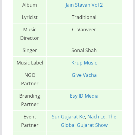
Album
Jain Stavan Vol 2
Lyricist
Traditional
Music
C. Vanveer
Director
Singer
Sonal Shah
Music Label
Krup Music
NGO
Give Vacha
Partner
Branding
Esy ID Media
Partner
Event
Sur Gujarat Ke
,
Nach Le
,
The
Partner
Global Gujarat Show