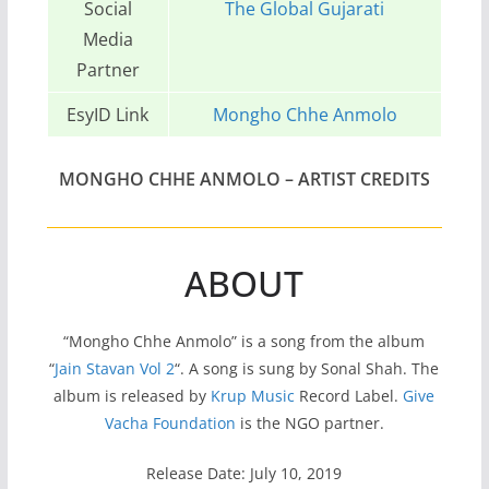
Social
The Global Gujarati
Media
Partner
EsyID Link
Mongho Chhe Anmolo
MONGHO CHHE ANMOLO
– ARTIST CREDITS
ABOUT
“Mongho Chhe Anmolo” is a song from the album
“
Jain Stavan Vol 2
“. A song is sung by Sonal Shah. The
album is released by
Krup Music
Record Label.
Give
Vacha Foundation
is the NGO partner.
Release Date: July 10, 2019