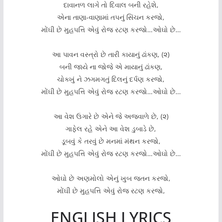
દાવાનળ લાગે તો દિવાલ બની રહેશે,
એના તાણા-વાણામાં તપનું સિંચન કરજો,
મોંઘી છે મુહપત્તિ એવું રોજ રટણ કરજો…ઓઘો છે…
આ પાવન વસ્ત્રો છે તારી કાયાનું ઢાંકણ, (૨)
બની જાયે ના જોજે એ માયાનું ઢાંકણ,
ચોક્ખું ને ઝગમગતું દિલનું દર્પણ કરજો,
મોંઘી છે મુહપત્તિ એવું રોજ રટણ કરજો…ઓઘો છે…
આ વેશ ઉગારે છે એને જે અજવાળે છે, (૨)
ગાફેલ રહે એને આ વેશ ડુબાડે છે,
ડૂબવું કે તરવું છે મનમાં મંથન કરજો,
મોંઘી છે મુહપત્તિ એવું રોજ રટણ કરજો…ઓઘો છે…
ઓઘો છે અણમોલો એનું ખુબ જતન કરજો,
મોંઘી છે મુહપત્તિ એવું રોજ રટણ કરજો,
ENGLISH LYRICS