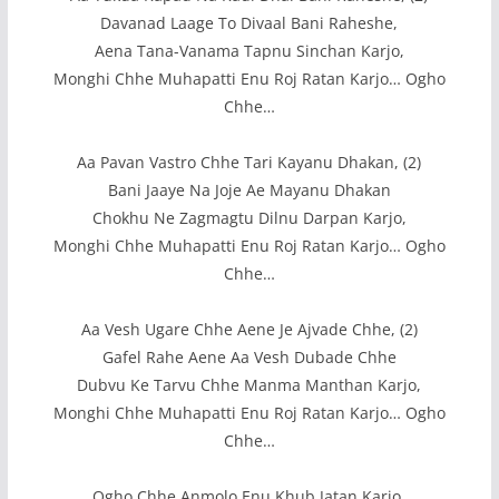
Davanad Laage To Divaal Bani Raheshe,
Aena Tana-Vanama Tapnu Sinchan Karjo,
Monghi Chhe Muhapatti Enu Roj Ratan Karjo… Ogho
Chhe…
Aa Pavan Vastro Chhe Tari Kayanu Dhakan, (2)
Bani Jaaye Na Joje Ae Mayanu Dhakan
Chokhu Ne Zagmagtu Dilnu Darpan Karjo,
Monghi Chhe Muhapatti Enu Roj Ratan Karjo… Ogho
Chhe…
Aa Vesh Ugare Chhe Aene Je Ajvade Chhe, (2)
Gafel Rahe Aene Aa Vesh Dubade Chhe
Dubvu Ke Tarvu Chhe Manma Manthan Karjo,
Monghi Chhe Muhapatti Enu Roj Ratan Karjo… Ogho
Chhe…
Ogho Chhe Anmolo Enu Khub Jatan Karjo,