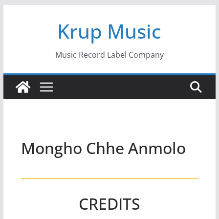
Skip
Krup Music
to
content
Music Record Label Company
Mongho Chhe Anmolo
CREDITS