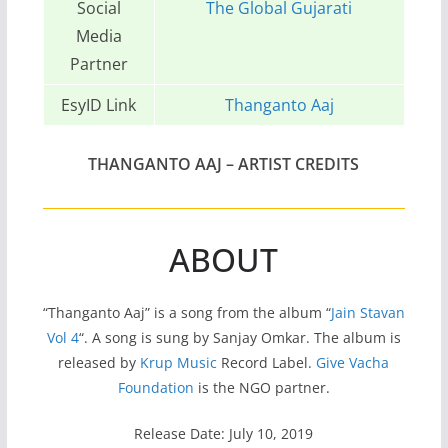
Social
The Global Gujarati
Media
Partner
EsyID Link
Thanganto Aaj
THANGANTO AAJ
– ARTIST CREDITS
ABOUT
“Thanganto Aaj” is a song from the album “
Jain Stavan
Vol 4
“. A song is sung by Sanjay Omkar. The album is
released by
Krup Music
Record Label.
Give Vacha
Foundation
is the NGO partner.
Release Date: July 10, 2019