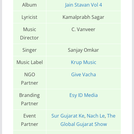
Album
Jain Stavan Vol 4
Lyricist
Kamalprabh Sagar
Music
C. Vanveer
Director
Singer
Sanjay Omkar
Music Label
Krup Music
NGO
Give Vacha
Partner
Branding
Esy ID Media
Partner
Event
Sur Gujarat Ke
,
Nach Le
,
The
Partner
Global Gujarat Show