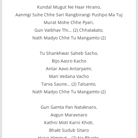
Kundal Mugut Ne Haar Hirano,
Aanmgi Suhe Chhe Sari Rangbirangi Pushpo Ma Tuj
Murat Mohe Chhe Pyari,
Gun Vaibhav Thi… (2) Chhalakato,
Nath Madyo Chhe Tu Mangamto (2)
Tu Shankhwar Saheb Sacho,
Bijo Aasro Kacho
Antar Aavo Antaryami,
Mari Vedana Vacho
Tarva Saune… (2) Talsanto,
Nath Madyo Chhe Tu Mangamto (2)
Gun Gamta Pan Nataknaro,
Avgun Maravnaro
Kathni Moti Karni Khoti,
Bhakt Sudub Sitaro
Haiye Himmat… (2) Ne Bharto,