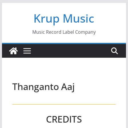
Skip
Krup Music
to
content
Music Record Label Company
Thanganto Aaj
CREDITS