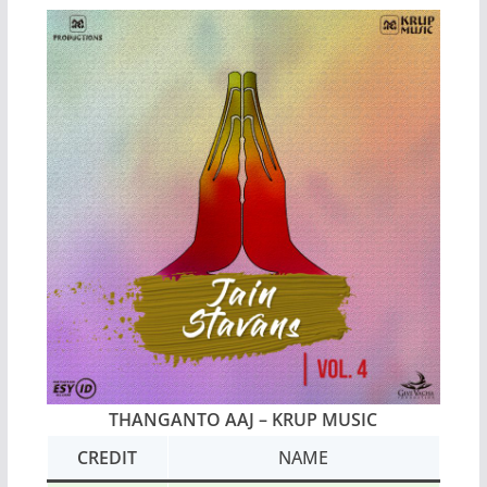
THANGANTO AAJ
– KRUP MUSIC
CREDIT
NAME