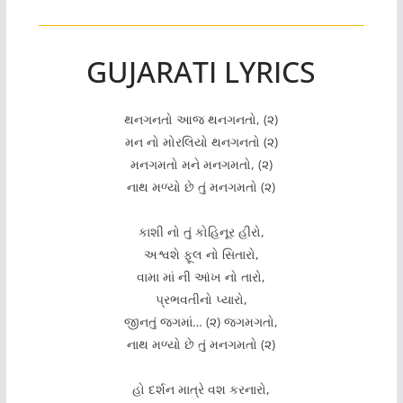
GUJARATI LYRICS
થનગનતો આજ થનગનતો, (૨)
મન નો મોરલિયો થનગનતો (૨)
મનગમતો મને મનગમતો, (૨)
નાથ મળ્યો છે તું મનગમતો (૨)
કાશી નો તું કોહિનૂર હીરો,
અશ્વશે ફૂલ નો સિતારો,
વામા માં ની આંખ નો તારો,
પ્રભવતીનો પ્યારો,
જીનતું જગમાં… (૨) જગમગતો,
નાથ મળ્યો છે તું મનગમતો (૨)
હો દર્શન માત્રે વશ કરનારો,