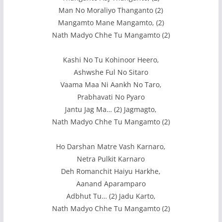
Man No Moraliyo Thanganto (2)
Mangamto Mane Mangamto, (2)
Nath Madyo Chhe Tu Mangamto (2)
Kashi No Tu Kohinoor Heero,
Ashwshe Ful No Sitaro
Vaama Maa Ni Aankh No Taro,
Prabhavati No Pyaro
Jantu Jag Ma… (2) Jagmagto,
Nath Madyo Chhe Tu Mangamto (2)
Ho Darshan Matre Vash Karnaro,
Netra Pulkit Karnaro
Deh Romanchit Haiyu Harkhe,
Aanand Aparamparo
Adbhut Tu… (2) Jadu Karto,
Nath Madyo Chhe Tu Mangamto (2)