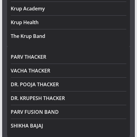
Krup Academy
Krup Health
The Krup Band
PARV THACKER
VACHA THACKER
DR. POOJA THACKER
DR. KRUPESH THACKER
PARV FUSION BAND
SHIKHA BAJAJ