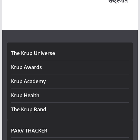
રાષ્ટ્રગીત
The Krup Universe
Krup Awards
Krup Academy
Krup Health
The Krup Band
PARV THACKER